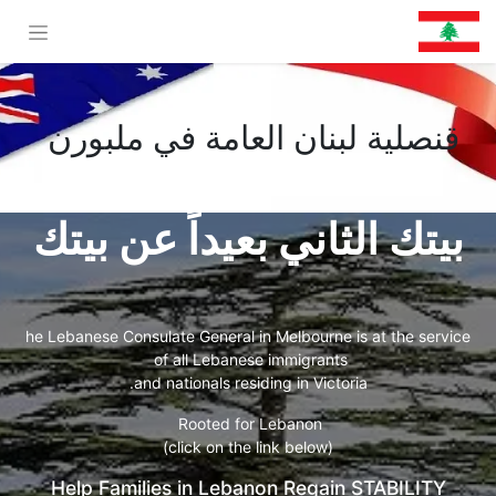
قنصلية لبنان العامة في ملبورن
بيتك الثاني بعيداً عن بيتك
he Lebanese Consulate General in Melbourne is at the service
of all Lebanese immigrants
and nationals residing in Victoria.
Rooted for Lebanon
(click on the link below)
Help Families in Lebanon Regain STABILITY