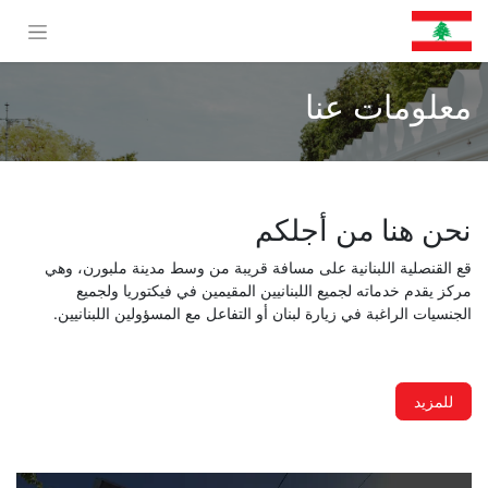
معلومات عنا
نحن هنا من أجلكم
قع القنصلية اللبنانية على مسافة قريبة من وسط مدينة ملبورن، وهي
مركز يقدم خدماته لجميع اللبنانيين المقيمين في فيكتوريا ولجميع
الجنسيات الراغبة في زيارة لبنان أو التفاعل مع المسؤولين اللبنانيين.
للمزيد